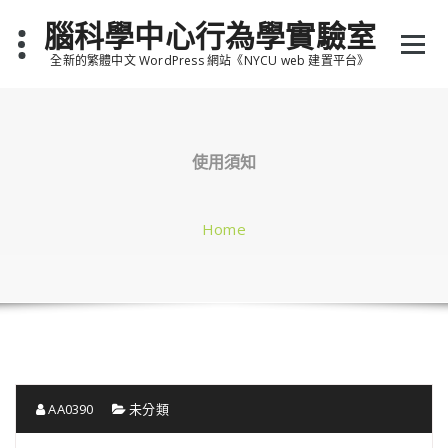
Skip
腦科學中心行為學實驗室
to
content
全新的繁體中文 WordPress 網站《NYCU web 建置平台》
使用須知
Home
AA0390
未分類