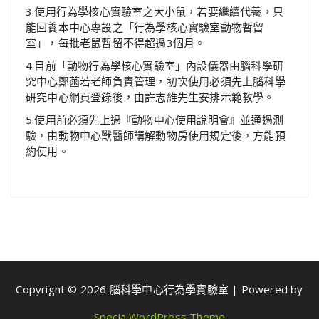
3.使用行為學核心實驗室之大小鼠，若要繼續代養，只
能回養本中心專設之「行為學核心實驗室動物暫留
室」，每批老鼠暫留不得超過3個月。
4.目前「動物行為學核心實驗室」內設儀器由腦科學研
究中心鄭菡若老師負責管理，初次使用必須先上腦科學
研究中心網頁登錄後，由許志維先生安排示範教學。
5.使用前必須先上過『動物中心使用說明會』並通過測
驗，由動物中心獸醫師講解動物房使用規定後，方能預
約使用。
Copyright © 2026 腦科學中心行為學實驗室 | Powered by
Specia WordPress Theme