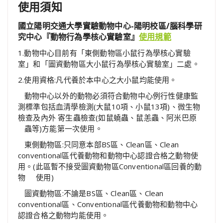
使用須知
國立陽明交通大學實驗動物中心-陽明校區/腦科學研
究中心『動物行為學核心實驗室』
使用規範
1.動物中心目前有「東側動物區小鼠行為學核心實驗
室」和「圖資動物區大小鼠行為學核心實驗室」二處。
2.使用資格:凡代養於本中心之大小鼠均能使用。
動物中心以外的動物必須符合動物中心例行性健康監
測標準包括血清學檢測(大鼠10項、小鼠13項)、微生物
檢查及內外 寄生蟲檢查(如鼠蟯蟲、鼠恙蟲、阿米巴原­
蟲等)方能第一次使用。
東側動物區:只同意本部BS區、Clean區、Clean
conventional區代養動物和動物中心認證合格之動物使
用。(此區暫不接受圖資動物區Conventional區回養的動
物 使用)
圖資動物區:不論是BS區、Clean區、Clean
conventional區、Conventional區代養動物和動物中心
認證合格之動物均能使用。